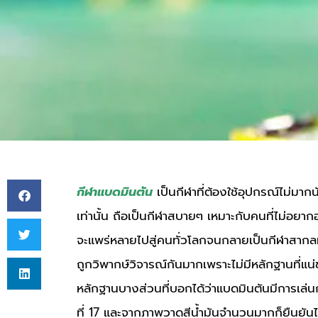
กีฬาแบดมินตัน
เป็นกีฬาที่ต้องใช้อุปกรณ์ไม่มาก
เท่านั้น ถือเป็นกีฬาสบายๆ เหมาะกับคนที่ไม่อยา
จะแพร่หลายไปสู่คนทั่วโลกจนกลายเป็นกีฬาสากลที่
ถูกวิพากษ์วิจารณ์กันมากเพราะไม่มีหลักฐานที่แน่
หลักฐานบางส่วนที่บอกได้ว่าแบดมินตันมีการเล
ที่ 17 และจากภาพวาดสีน้ำมันจำนวนมากก็ยืนยัน