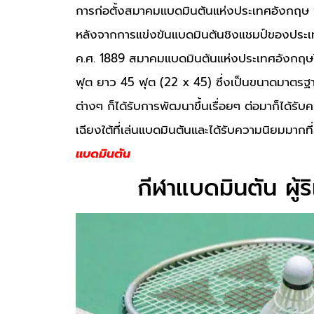
การก่อตั้งสมาคมแบดมินตันแห่งประเทศอังกฤษ 
หลังจากการแข่งขันแบดมินตันชิงแชมป์ของประเทศอ
ค.ศ. 1889 สมาคมแบดมินตันแห่งประเทศอังกฤ
ฟุต ยาว 45 ฟุต (22 x 45) ซึ่งเป็นขนาดมาตรฐาน
ต่างๆ ก็ได้รับการพัฒนาขึ้นเรื่อยๆ ต่อมาก็ได้ร
เฉียงใต้ที่เล่นแบดมินตันและได้รับความนิยมมากที
แบดมินตัน
กีฬาแบดมินตัน ผู้ร