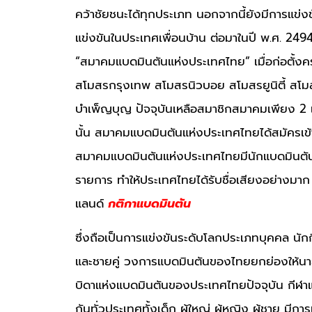
คว้าชัยชนะได้ทุกประเภท นอกจากนี้ยังมีการแข่ง
แข่งขันในประเทศเพื่อนบ้าน ต่อมาในปี พ.ศ. 2494 
“สมาคมแบดมินตันแห่งประเทศไทย” เมื่อก่อตั้งค
สโมสรกรุงเทพ สโมสรนิวบอย สโมสรยูนิตี้ สโมส
บำเพ็ญบุญ ปัจจุบันเหลือสมาชิกสมาคมเพียง 2 แห
นั้น สมาคมแบดมินตันแห่งประเทศไทยได้สมัครเข
สมาคมแบดมินตันแห่งประเทศไทยมีนักแบดมินตัน
รายการ ทำให้ประเทศไทยได้รับชื่อเสียงอย่างมาก 
แลนด์
กติกาแบดมินตัน
ซึ่งถือเป็นการแข่งขันระดับโลกประเภทบุคคล นัก
และชายคู่ วงการแบดมินตันของไทยยกย่องให้นาย
บิดาแห่งแบดมินตันของประเทศไทยปัจจุบัน กีฬาแ
กันทั่วประเทศทั้งเด็ก ผู้ใหญ่ ผู้หญิง ผู้ชาย ม