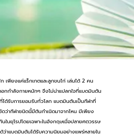
นัก เพียงแค่แร็กเกตและลูกขนไก่ เล่นได้ 2 คน
กออกกำลังกายหนักๆ จึงไม่น่าแปลกใจที่แบดมินตัน
ได้รับการยอมรับทั่วโลก แบดมินตันเป็นกีฬาที่
ชัดว่ากีฬาชนิดนี้มีต้นกำเนิดมาจากไหน มีเพียง
่นกันในยุโรปโดยเฉพาะในอังกฤษเมื่อปลายศตวรรษ
ได้ว่าแบดมินตันได้รับความนิยมอย่างแพร่หลายใน