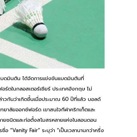
บดมินตัน ได้จัดการแข่งขันแบดมินตันที่
์ตในกลอสเตอร์เชียร์ ประเทศอังกฤษ ไม่
ล่าวกันว่าเกิดขึ้นเมื่อประมาณ 60 ปีที่แล้ว บอลด์
าวิทยาลัยออกซ์ฟอร์ด เขาสนใจกีฬาคริกเก็ตและ
หลายชนิดและก่อตั้งสโมสรหลายแห่งในลอนดอน
อ “Vanity Fair” ระบุว่า “เป็นเวลานานกว่าครึ่ง